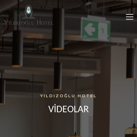
YILDIZOĞLU HOTEL
VİDEOLAR