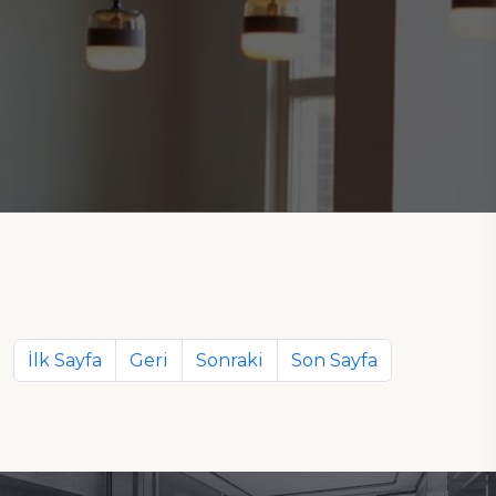
İlk Sayfa
Geri
Sonraki
Son Sayfa