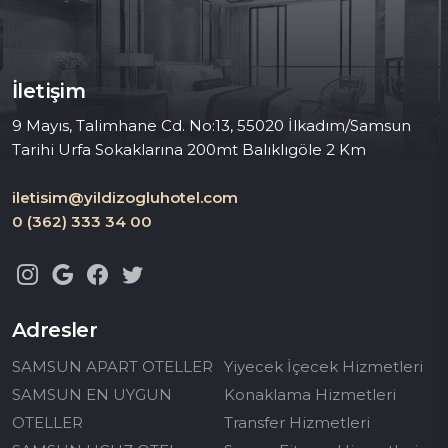
İletişim
9 Mayıs, Talimhane Cd. No:13, 55020 İlkadım/Samsun
Tarihi Urfa Sokaklarına 200mt Balıklıgöle 2 Km
iletisim@yildizogluhotel.com
0 (362) 333 34 00
Adresler
SAMSUN APART OTELLER
Yiyecek İçecek Hizmetleri
SAMSUN EN UYGUN
Konaklama Hizmetleri
OTELLER
Transfer Hizmetleri